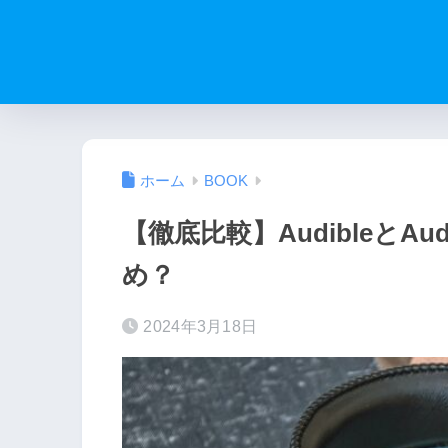
ホーム
BOOK
【徹底比較】AudibleとAu
め？
2024年3月18日