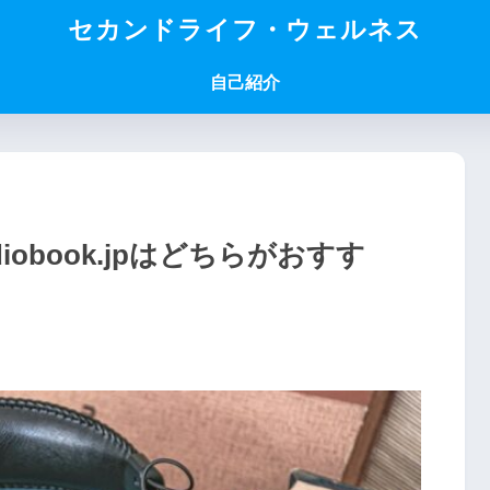
セカンドライフ・ウェルネス
自己紹介
diobook.jpはどちらがおすす