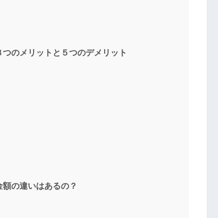
８つのメリットと５つのデメリット
金額の違いはあるの？