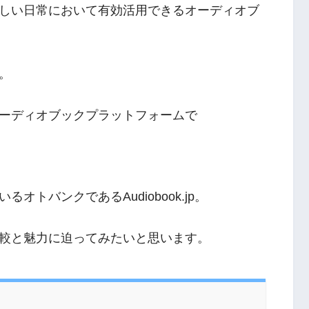
しい日常において有効活用できるオーディオブ
。
ーディオブックプラットフォームで
トバンクであるAudiobook.jp。
較と魅力に迫ってみたいと思います。