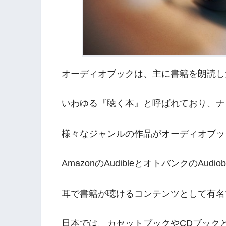
オーディオブックは、主に書籍を朗読し
いわゆる『聴く本』と呼ばれており、ナ
様々なジャンルの作品がオーディオブッ
AmazonのAudibleとオトバンクのAudiob
耳で書籍が聴けるコンテンツとして有名
日本では、カセットブックやCDブック