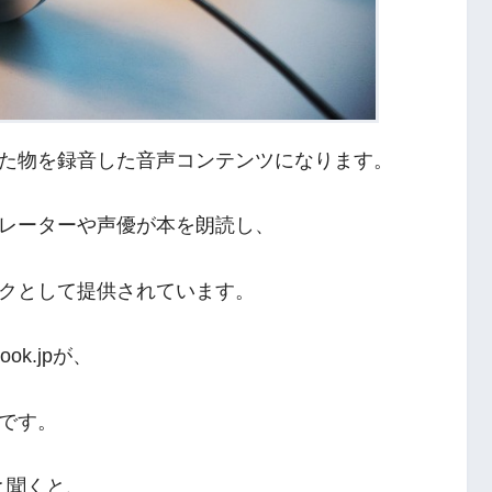
た物を録音した音声コンテンツになります。
レーターや声優が本を朗読し、
クとして提供されています。
ook.jpが、
です。
と聞くと、