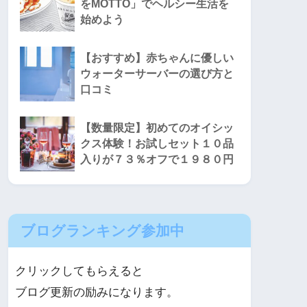
をMOTTO」でヘルシー生活を
始めよう
【おすすめ】赤ちゃんに優しい
ウォーターサーバーの選び方と
口コミ
【数量限定】初めてのオイシッ
クス体験！お試しセット１０品
入りが７３％オフで１９８０円
ブログランキング参加中
クリックしてもらえると
ブログ更新の励みになります。