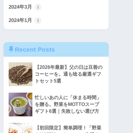
2024年3月
1
2024年1月
1
Recent Posts
【2026年最新】父の日は豆善の
コーヒーを。通も唸る厳選ギフ
トセット5選
忙しいあの人に「休まる時間」
を贈る。野菜をMOTTOスープ
ギフト6選｜失敗しない選び方
【初回限定】簡単調理！「野菜