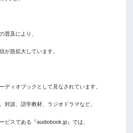
の普及により、
信が急拡大しています。
ーディオブックとして見なされています。
、対談、語学教材、ラジオドラマなど。
である『audiobook.jp』では、